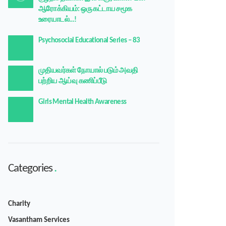
ஆரோக்கியம்: ஒரு கட்டாய சமூக
உரையாடல்…!
Psychosocial Educational Series – 83
முதியவர்கள் நோயால் படும் அவதி
பற்றிய ஆய்வு கணிப்பீடு
Girls Mental Health Awareness
Categories
Charity
Vasantham Services