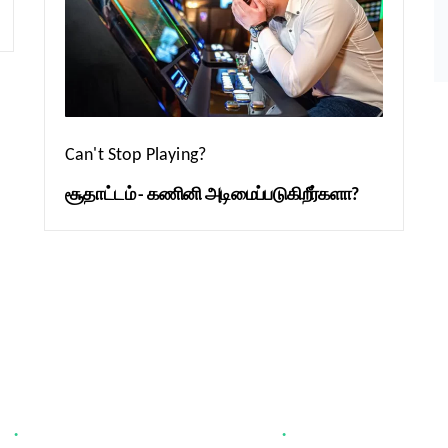
Can't Stop Playing?
சூதாட்டம் - கணினி அடிமைப்படுகிறீர்களா?
s
News