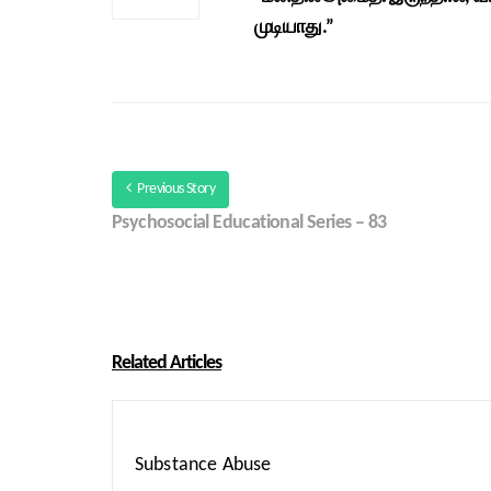
முடியாது.”
Previous Story
Psychosocial Educational Series – 83
Related Articles
Substance Abuse