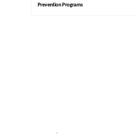
Prevention Programs
About Us
Addres