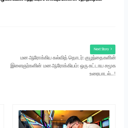
Next Story
மன ஆரோக்கிய கல்வித் தொடர்: குழந்தைகளின்
இளைஞர்களின் மன ஆரோக்கியம்: ஒரு கட்டாய சமூக
உரையாடல்…!